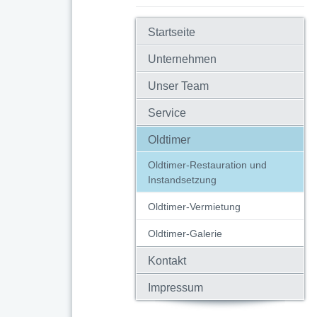
Startseite
Unternehmen
Unser Team
Service
Oldtimer
Oldtimer-Restauration und
Instandsetzung
Oldtimer-Vermietung
Oldtimer-Galerie
Kontakt
Impressum