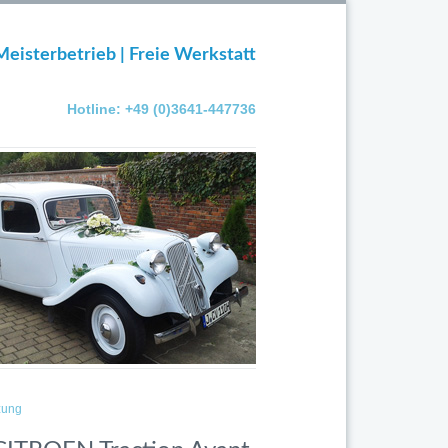
Meisterbetrieb | Freie Werkstatt
Hotline: +49 (0)3641-447736
zung