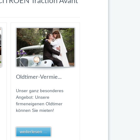
 CITROEN Traction Avant
Oldtimer-Vermie...
Unser ganz besonderes
Angebot: Unsere
firmeneigenen Oldtimer
können Sie mieten!
weiterlesen ...