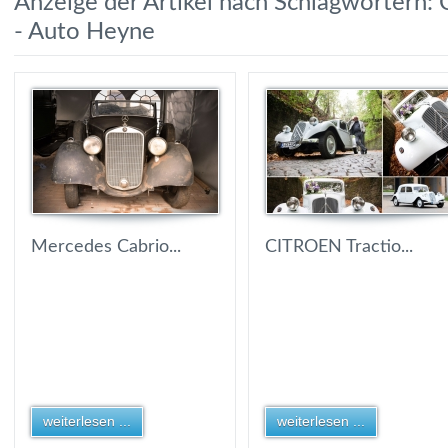
Anzeige der Artikel nach Schlagwörtern:
- Auto Heyne
Mercedes Cabrio...
CITROEN Tractio...
weiterlesen ...
weiterlesen ...