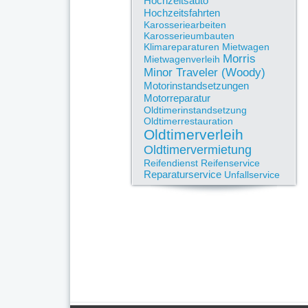
Hochzeitsauto
Hochzeitsfahrten
Karosseriearbeiten
Karosserieumbauten
Klimareparaturen
Mietwagen
Morris
Mietwagenverleih
Minor Traveler (Woody)
Motorinstandsetzungen
Motorreparatur
Oldtimerinstandsetzung
Oldtimerrestauration
Oldtimerverleih
Oldtimervermietung
Reifendienst
Reifenservice
Reparaturservice
Unfallservice