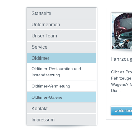
Startseite
Unternehmen
Unser Team
Service
Oldtimer
Fahrzeug
Oldtimer-Restauration und
Gibt es Pr
Instandsetzung
Fahrzeugel
Wagens? Mi
Oldtimer-Vermietung
Dia...
Oldtimer-Galerie
Kontakt
weiterlese
Impressum