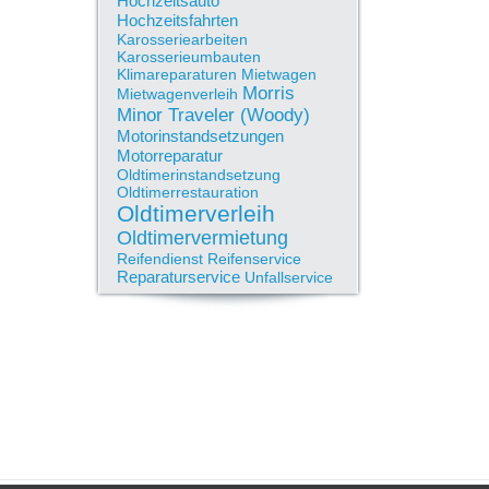
Hochzeitsauto
Hochzeitsfahrten
Karosseriearbeiten
Karosserieumbauten
Klimareparaturen
Mietwagen
Morris
Mietwagenverleih
Minor Traveler (Woody)
Motorinstandsetzungen
Motorreparatur
Oldtimerinstandsetzung
Oldtimerrestauration
Oldtimerverleih
Oldtimervermietung
Reifendienst
Reifenservice
Reparaturservice
Unfallservice