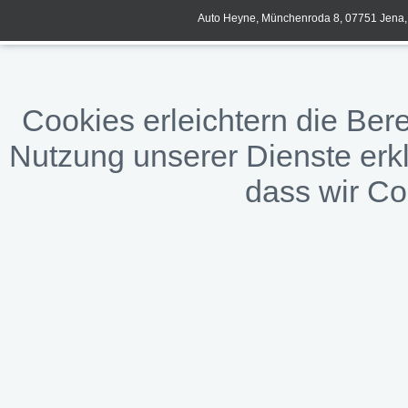
Auto Heyne, Münchenroda 8, 07751 Jena, 
Cookies erleichtern die Bere
Nutzung unserer Dienste erkl
dass wir C