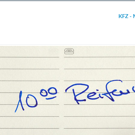
KFZ - 