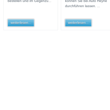
bestellen und im Gegenzu...
können Sie bei Auto Heyne
durchführen lassen. ...
weiterlesen...
weiterlesen...