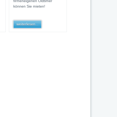
firmeneigenen Oldtimer
können Sie mieten!
weiterlesen...