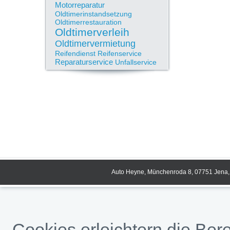
Motorreparatur
Oldtimerinstandsetzung
Oldtimerrestauration
Oldtimerverleih
Oldtimervermietung
Reifendienst
Reifenservice
Reparaturservice
Unfallservice
Auto Heyne, Münchenroda 8, 07751 Jena, 
Cookies erleichtern die Bere