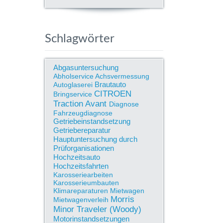
Schlagwörter
Abgasuntersuchung
Abholservice
Achsvermessung
Brautauto
Autoglaserei
CITROEN
Bringservice
Traction Avant
Diagnose
Fahrzeugdiagnose
Getriebeinstandsetzung
Getriebereparatur
Hauptuntersuchung durch
Prüforganisationen
Hochzeitsauto
Hochzeitsfahrten
Karosseriearbeiten
Karosserieumbauten
Klimareparaturen
Mietwagen
Morris
Mietwagenverleih
Minor Traveler (Woody)
Motorinstandsetzungen