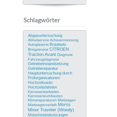
Schlagwörter
Abgasuntersuchung
Abholservice
Achsvermessung
Brautauto
Autoglaserei
CITROEN
Bringservice
Traction Avant
Diagnose
Fahrzeugdiagnose
Getriebeinstandsetzung
Getriebereparatur
Hauptuntersuchung durch
Prüforganisationen
Hochzeitsauto
Hochzeitsfahrten
Karosseriearbeiten
Karosserieumbauten
Klimareparaturen
Mietwagen
Morris
Mietwagenverleih
Minor Traveler (Woody)
Motorinstandsetzungen