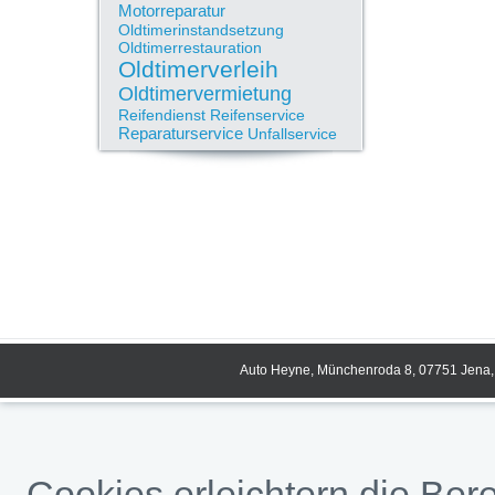
Motorreparatur
Oldtimerinstandsetzung
Oldtimerrestauration
Oldtimerverleih
Oldtimervermietung
Reifendienst
Reifenservice
Reparaturservice
Unfallservice
Auto Heyne, Münchenroda 8, 07751 Jena, 
Cookies erleichtern die Bere