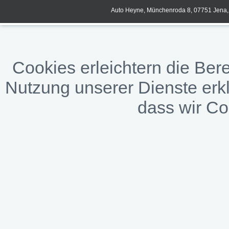
Auto Heyne, Münchenroda 8, 07751 Jena, 
Cookies erleichtern die Bere
Nutzung unserer Dienste erkl
dass wir C