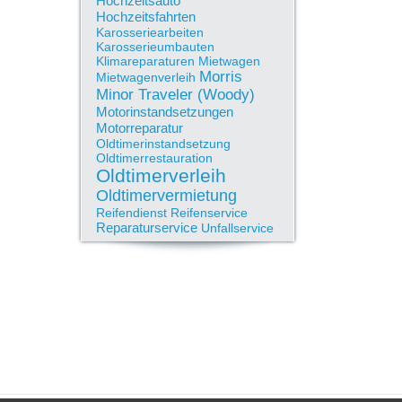
Hochzeitsauto
Hochzeitsfahrten
Karosseriearbeiten
Karosserieumbauten
Klimareparaturen
Mietwagen
Morris
Mietwagenverleih
Minor Traveler (Woody)
Motorinstandsetzungen
Motorreparatur
Oldtimerinstandsetzung
Oldtimerrestauration
Oldtimerverleih
Oldtimervermietung
Reifendienst
Reifenservice
Reparaturservice
Unfallservice