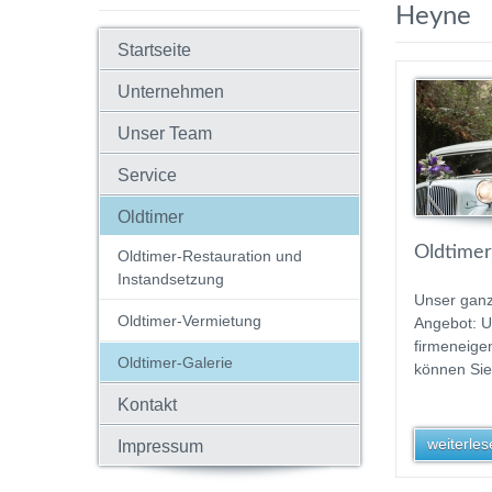
Heyne
Startseite
Unternehmen
Unser Team
Service
Oldtimer
Oldtimer
Oldtimer-Restauration und
Instandsetzung
Unser gan
Oldtimer-Vermietung
Angebot: 
firmeneige
Oldtimer-Galerie
können Sie
Kontakt
weiterlese
Impressum