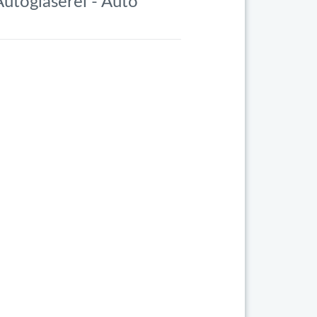
Autoglaserei - Auto