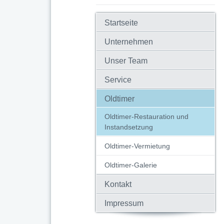
Startseite
Unternehmen
Unser Team
Service
Oldtimer
Oldtimer-Restauration und
Instandsetzung
Oldtimer-Vermietung
Oldtimer-Galerie
Kontakt
Impressum