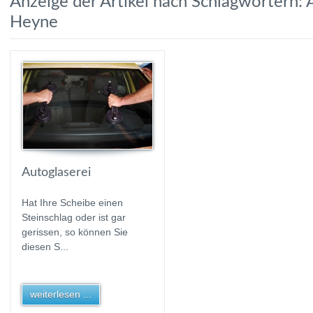
Anzeige der Artikel nach Schlagwörtern: 
Heyne
Autoglaserei
Hat Ihre Scheibe einen
Steinschlag oder ist gar
gerissen, so können Sie
diesen S...
weiterlesen ...