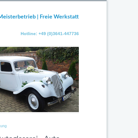
Meisterbetrieb | Freie Werkstatt
Hotline: +49 (0)3641-447736
zung