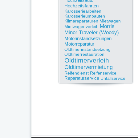
Hochzeitsauto
Hochzeitsfahrten
Karosseriearbeiten
Karosserieumbauten
Klimareparaturen
Mietwagen
Morris
Mietwagenverleih
Minor Traveler (Woody)
Motorinstandsetzungen
Motorreparatur
Oldtimerinstandsetzung
Oldtimerrestauration
Oldtimerverleih
Oldtimervermietung
Reifendienst
Reifenservice
Reparaturservice
Unfallservice