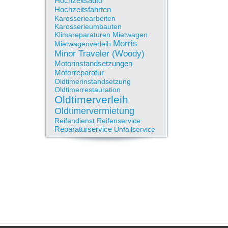
Hochzeitsauto
Hochzeitsfahrten
Karosseriearbeiten
Karosserieumbauten
Klimareparaturen
Mietwagen
Morris
Mietwagenverleih
Minor Traveler (Woody)
Motorinstandsetzungen
Motorreparatur
Oldtimerinstandsetzung
Oldtimerrestauration
Oldtimerverleih
Oldtimervermietung
Reifendienst
Reifenservice
Reparaturservice
Unfallservice