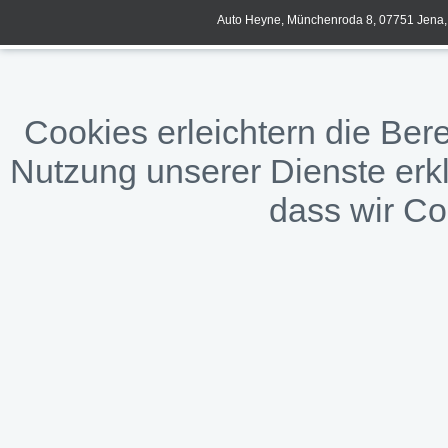
Auto Heyne, Münchenroda 8, 07751 Jena, 
Cookies erleichtern die Bere
Nutzung unserer Dienste erkl
dass wir C