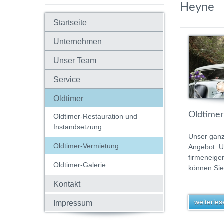
Heyne
Startseite
Unternehmen
Unser Team
Service
Oldtimer
Oldtimer
Oldtimer-Restauration und
Instandsetzung
Unser gan
Oldtimer-Vermietung
Angebot: 
firmeneige
Oldtimer-Galerie
können Sie
Kontakt
weiterlese
Impressum