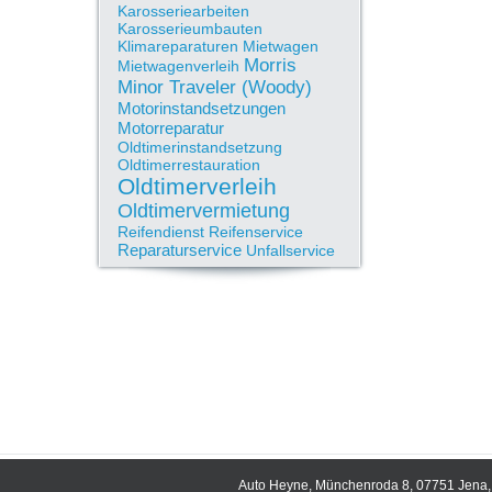
Karosseriearbeiten
Karosserieumbauten
Klimareparaturen
Mietwagen
Morris
Mietwagenverleih
Minor Traveler (Woody)
Motorinstandsetzungen
Motorreparatur
Oldtimerinstandsetzung
Oldtimerrestauration
Oldtimerverleih
Oldtimervermietung
Reifendienst
Reifenservice
Reparaturservice
Unfallservice
Auto Heyne, Münchenroda 8, 07751 Jena, 