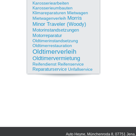
Karosseriearbeiten
Karosserieumbauten
Klimareparaturen
Mietwagen
Morris
Mietwagenverleih
Minor Traveler (Woody)
Motorinstandsetzungen
Motorreparatur
Oldtimerinstandsetzung
Oldtimerrestauration
Oldtimerverleih
Oldtimervermietung
Reifendienst
Reifenservice
Reparaturservice
Unfallservice
Auto Heyne, Münchenroda 8, 07751 Jena, 