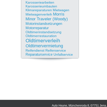
Karosseriearbeiten
Karosserieumbauten
Klimareparaturen
Mietwagen
Morris
Mietwagenverleih
Minor Traveler (Woody)
Motorinstandsetzungen
Motorreparatur
Oldtimerinstandsetzung
Oldtimerrestauration
Oldtimerverleih
Oldtimervermietung
Reifendienst
Reifenservice
Reparaturservice
Unfallservice
Auto Heyne, Münchenroda 8, 07751 Jena, 