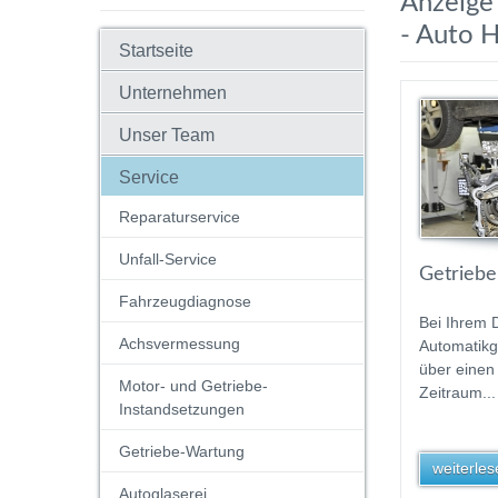
Anzeige
- Auto 
Startseite
Unternehmen
Unser Team
Service
Reparaturservice
Unfall-Service
Getriebe
Fahrzeugdiagnose
Bei Ihrem 
Achsvermessung
Automatikg
über einen
Motor- und Getriebe-
Zeitraum...
Instandsetzungen
Getriebe-Wartung
weiterlese
Autoglaserei