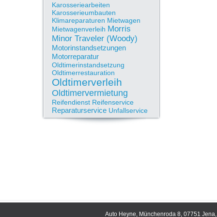
Karosseriearbeiten
Karosserieumbauten
Klimareparaturen
Mietwagen
Morris
Mietwagenverleih
Minor Traveler (Woody)
Motorinstandsetzungen
Motorreparatur
Oldtimerinstandsetzung
Oldtimerrestauration
Oldtimerverleih
Oldtimervermietung
Reifendienst
Reifenservice
Reparaturservice
Unfallservice
Auto Heyne, Münchenroda 8, 07751 Jena, 