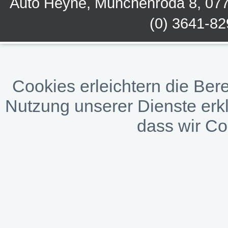
Auto Heyne, Münchenroda 8, 0775
(0) 3641-8
Cookies erleichtern die Bere
Nutzung unserer Dienste erkl
dass wir C