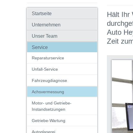
Hält Ih
Startseite
durchge
Unternehmen
Auto He
Unser Team
Zeit zum
Service
Reparaturservice
Unfall-Service
Fahrzeugdiagnose
Achsvermessung
Motor- und Getriebe-
Instandsetzungen
Getriebe-Wartung
Autoglaserei