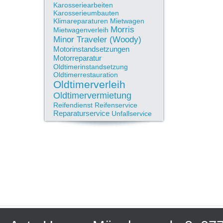
Karosseriearbeiten
Karosserieumbauten
Klimareparaturen
Mietwagen
Morris
Mietwagenverleih
Minor Traveler (Woody)
Motorinstandsetzungen
Motorreparatur
Oldtimerinstandsetzung
Oldtimerrestauration
Oldtimerverleih
Oldtimervermietung
Reifendienst
Reifenservice
Reparaturservice
Unfallservice