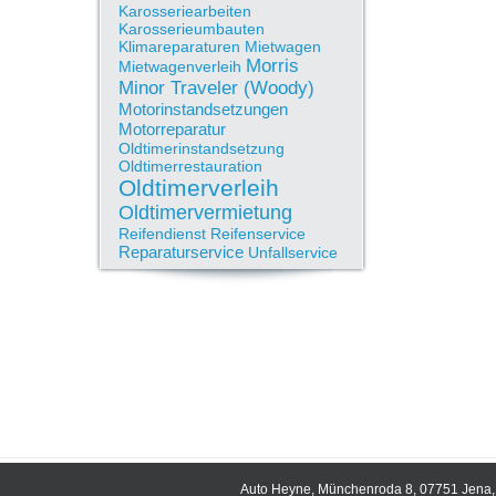
Karosseriearbeiten
Karosserieumbauten
Klimareparaturen
Mietwagen
Morris
Mietwagenverleih
Minor Traveler (Woody)
Motorinstandsetzungen
Motorreparatur
Oldtimerinstandsetzung
Oldtimerrestauration
Oldtimerverleih
Oldtimervermietung
Reifendienst
Reifenservice
Reparaturservice
Unfallservice
Auto Heyne, Münchenroda 8, 07751 Jena, 