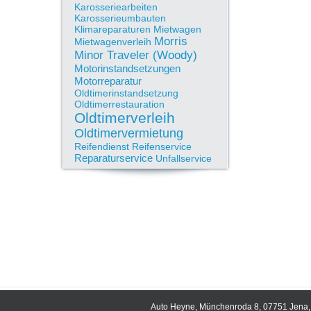
Karosseriearbeiten
Karosserieumbauten
Klimareparaturen
Mietwagen
Morris
Mietwagenverleih
Minor Traveler (Woody)
Motorinstandsetzungen
Motorreparatur
Oldtimerinstandsetzung
Oldtimerrestauration
Oldtimerverleih
Oldtimervermietung
Reifendienst
Reifenservice
Reparaturservice
Unfallservice
Auto Heyne, Münchenroda 8, 07751 Jena, 