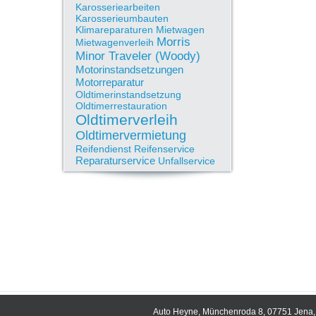
Karosseriearbeiten
Karosserieumbauten
Klimareparaturen
Mietwagen
Morris
Mietwagenverleih
Minor Traveler (Woody)
Motorinstandsetzungen
Motorreparatur
Oldtimerinstandsetzung
Oldtimerrestauration
Oldtimerverleih
Oldtimervermietung
Reifendienst
Reifenservice
Reparaturservice
Unfallservice
Auto Heyne, Münchenroda 8, 07751 Jena, 