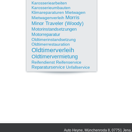
Karosseriearbeiten
Karosserieumbauten
Klimareparaturen
Mietwagen
Morris
Mietwagenverleih
Minor Traveler (Woody)
Motorinstandsetzungen
Motorreparatur
Oldtimerinstandsetzung
Oldtimerrestauration
Oldtimerverleih
Oldtimervermietung
Reifendienst
Reifenservice
Reparaturservice
Unfallservice
Auto Heyne, Münchenroda 8, 07751 Jena, 