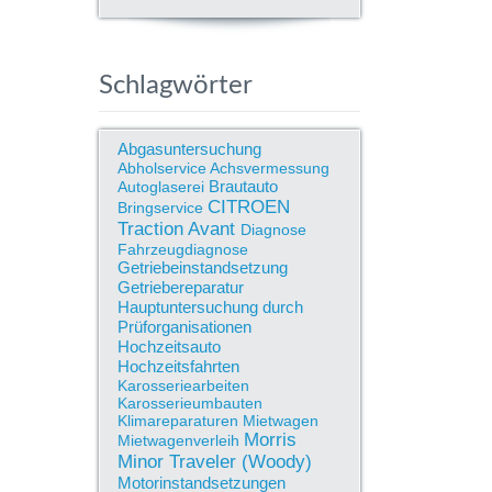
Schlagwörter
Abgasuntersuchung
Abholservice
Achsvermessung
Brautauto
Autoglaserei
CITROEN
Bringservice
Traction Avant
Diagnose
Fahrzeugdiagnose
Getriebeinstandsetzung
Getriebereparatur
Hauptuntersuchung durch
Prüforganisationen
Hochzeitsauto
Hochzeitsfahrten
Karosseriearbeiten
Karosserieumbauten
Klimareparaturen
Mietwagen
Morris
Mietwagenverleih
Minor Traveler (Woody)
Motorinstandsetzungen