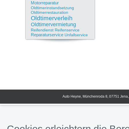
Motorreparatur
Oldtimerinstandsetzung
Oldtimerrestauration
Oldtimerverleih
Oldtimervermietung
Reifendienst
Reifenservice
Reparaturservice
Unfallservice
Auto Heyne, Münchenroda 8, 07751 Jena, 
Cookies erleichtern die Bere