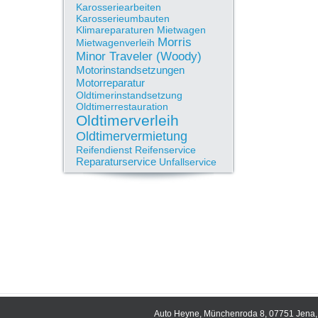
Karosseriearbeiten
Karosserieumbauten
Klimareparaturen
Mietwagen
Morris
Mietwagenverleih
Minor Traveler (Woody)
Motorinstandsetzungen
Motorreparatur
Oldtimerinstandsetzung
Oldtimerrestauration
Oldtimerverleih
Oldtimervermietung
Reifendienst
Reifenservice
Reparaturservice
Unfallservice
Auto Heyne, Münchenroda 8, 07751 Jena, 