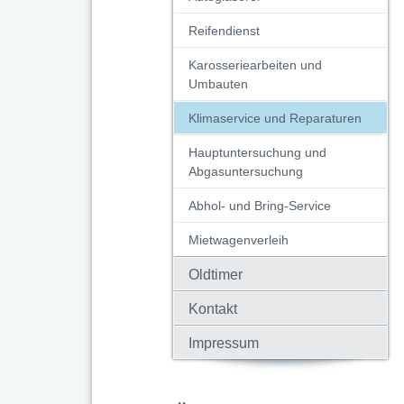
Reifendienst
Karosseriearbeiten und
Umbauten
Klimaservice und Reparaturen
Hauptuntersuchung und
Abgasuntersuchung
Abhol- und Bring-Service
Mietwagenverleih
Oldtimer
Kontakt
Impressum