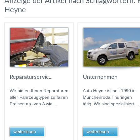
Anzeige der Artikel nach Schlagwörtern: 
Heyne
Reparaturservic...
Unternehmen
Wir bieten Ihnen Reparaturen
Auto Heyne ist seit 1990 in
aller Fahrzeugtypen zu fairen
Münchenroda Thüringen
Preisen an -von A wie...
tätig. Wir sind spezialisiert ...
weiterlesen ...
weiterlesen ...