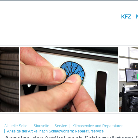
KFZ - 
Aktuelle Seite:
Startseite
Service
Klimaservice und Reparaturen
Anzeige der Artikel nach Schlagwörtern: Reparaturservice