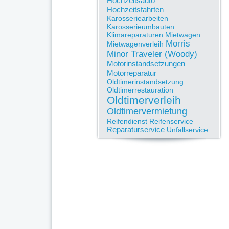
Hochzeitsauto
Hochzeitsfahrten
Karosseriearbeiten
Karosserieumbauten
Klimareparaturen
Mietwagen
Morris
Mietwagenverleih
Minor Traveler (Woody)
Motorinstandsetzungen
Motorreparatur
Oldtimerinstandsetzung
Oldtimerrestauration
Oldtimerverleih
Oldtimervermietung
Reifendienst
Reifenservice
Reparaturservice
Unfallservice