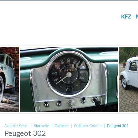
KFZ - 
Aktuelle Seite:
Startseite
Oldtimer
Oldtimer-Galerie
Peugeot 302
Peugeot 302