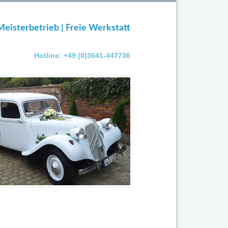
Meisterbetrieb | Freie Werkstatt
Hotline: +49 (0)3641-447736