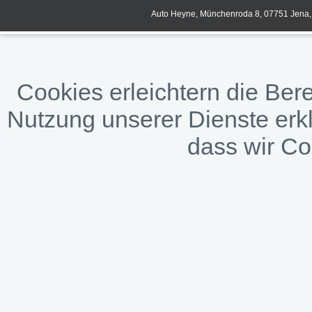
Auto Heyne, Münchenroda 8, 07751 Jena, 
Cookies erleichtern die Bere
Nutzung unserer Dienste erkl
dass wir C