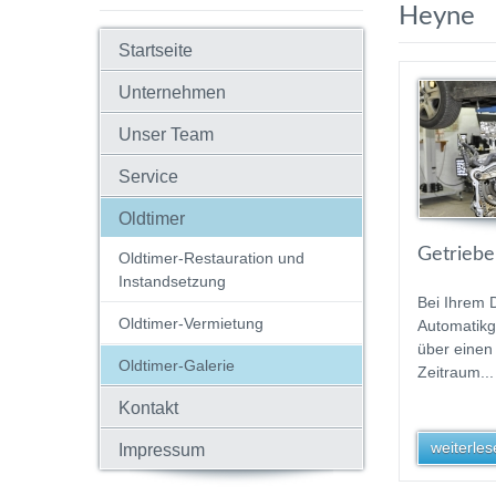
Heyne
Startseite
Unternehmen
Unser Team
Service
Oldtimer
Getriebe
Oldtimer-Restauration und
Instandsetzung
Bei Ihrem 
Oldtimer-Vermietung
Automatikg
über einen
Oldtimer-Galerie
Zeitraum...
Kontakt
weiterlese
Impressum