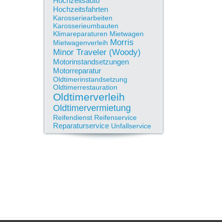
Hochzeitsauto
Hochzeitsfahrten
Karosseriearbeiten
Karosserieumbauten
Klimareparaturen
Mietwagen
Morris
Mietwagenverleih
Minor Traveler (Woody)
Motorinstandsetzungen
Motorreparatur
Oldtimerinstandsetzung
Oldtimerrestauration
Oldtimerverleih
Oldtimervermietung
Reifendienst
Reifenservice
Reparaturservice
Unfallservice