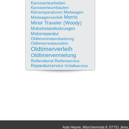
Karosseriearbeiten
Karosserieumbauten
Klimareparaturen
Mietwagen
Morris
Mietwagenverleih
Minor Traveler (Woody)
Motorinstandsetzungen
Motorreparatur
Oldtimerinstandsetzung
Oldtimerrestauration
Oldtimerverleih
Oldtimervermietung
Reifendienst
Reifenservice
Reparaturservice
Unfallservice
Auto Heyne, Münchenroda 8, 07751 Jena, 