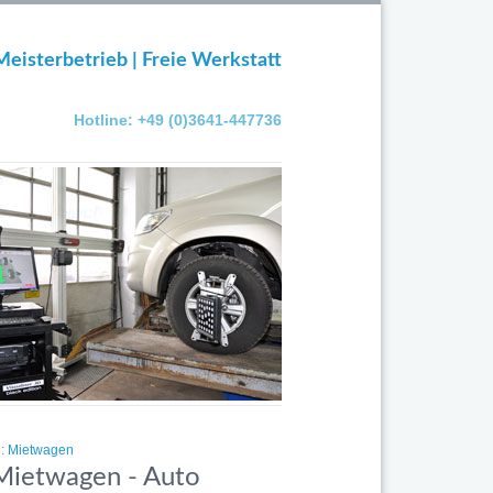
Meisterbetrieb | Freie Werkstatt
Hotline: +49 (0)3641-447736
n: Mietwagen
 Mietwagen - Auto