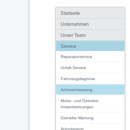
Startseite
Unternehmen
Unser Team
Service
Reparaturservice
Unfall-Service
Fahrzeugdiagnose
Achsvermessung
Motor- und Getriebe-
Instandsetzungen
Getriebe-Wartung
Autoglaserei