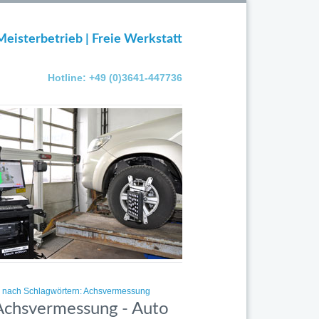
Meisterbetrieb | Freie Werkstatt
Hotline: +49 (0)3641-447736
el nach Schlagwörtern: Achsvermessung
 Achsvermessung - Auto