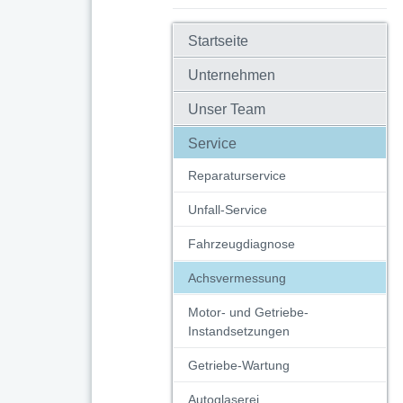
Startseite
Unternehmen
Unser Team
Service
Reparaturservice
Unfall-Service
Fahrzeugdiagnose
Achsvermessung
Motor- und Getriebe-
Instandsetzungen
Getriebe-Wartung
Autoglaserei