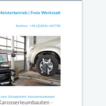
Meisterbetrieb | Freie Werkstatt
Hotline: +49 (0)3641-447736
el nach Schlagwörtern: Karosserieumbauten
 Karosserieumbauten -