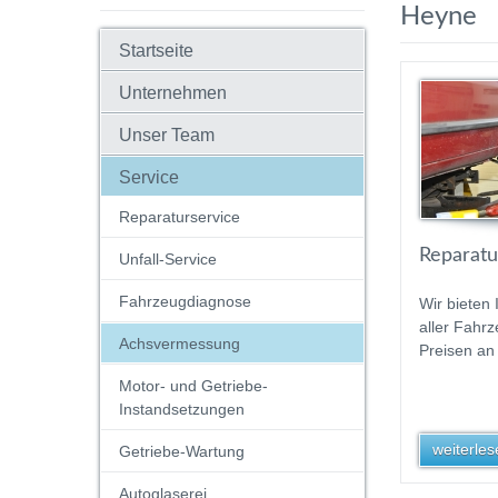
Heyne
Startseite
Unternehmen
Unser Team
Service
Reparaturservice
Reparatur
Unfall-Service
Fahrzeugdiagnose
Wir bieten
aller Fahrz
Achsvermessung
Preisen an 
Motor- und Getriebe-
Instandsetzungen
weiterlese
Getriebe-Wartung
Autoglaserei