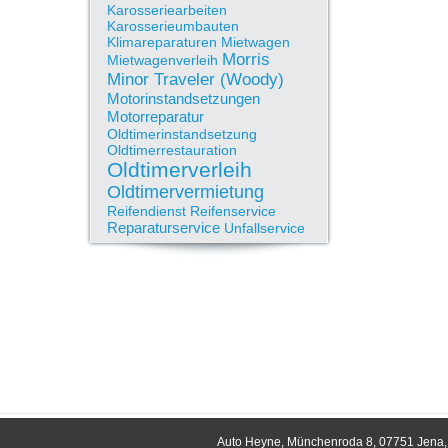
Karosseriearbeiten
Karosserieumbauten
Klimareparaturen
Mietwagen
Morris
Mietwagenverleih
Minor Traveler (Woody)
Motorinstandsetzungen
Motorreparatur
Oldtimerinstandsetzung
Oldtimerrestauration
Oldtimerverleih
Oldtimervermietung
Reifendienst
Reifenservice
Reparaturservice
Unfallservice
Auto Heyne, Münchenroda 8, 07751 Jena, 