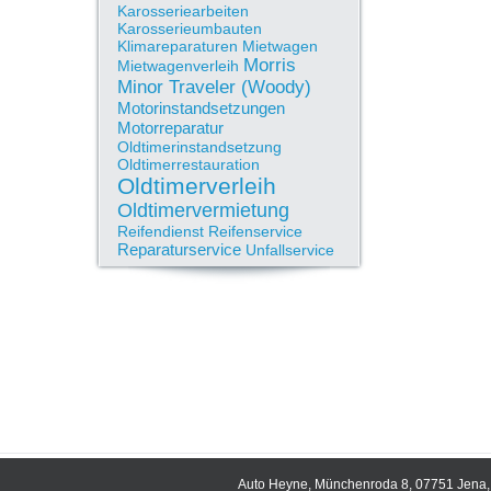
Karosseriearbeiten
Karosserieumbauten
Klimareparaturen
Mietwagen
Morris
Mietwagenverleih
Minor Traveler (Woody)
Motorinstandsetzungen
Motorreparatur
Oldtimerinstandsetzung
Oldtimerrestauration
Oldtimerverleih
Oldtimervermietung
Reifendienst
Reifenservice
Reparaturservice
Unfallservice
Auto Heyne, Münchenroda 8, 07751 Jena, 