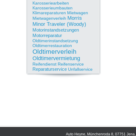
Karosseriearbeiten
Karosserieumbauten
Klimareparaturen
Mietwagen
Morris
Mietwagenverleih
Minor Traveler (Woody)
Motorinstandsetzungen
Motorreparatur
Oldtimerinstandsetzung
Oldtimerrestauration
Oldtimerverleih
Oldtimervermietung
Reifendienst
Reifenservice
Reparaturservice
Unfallservice
Auto Heyne, Münchenroda 8, 07751 Jena, 