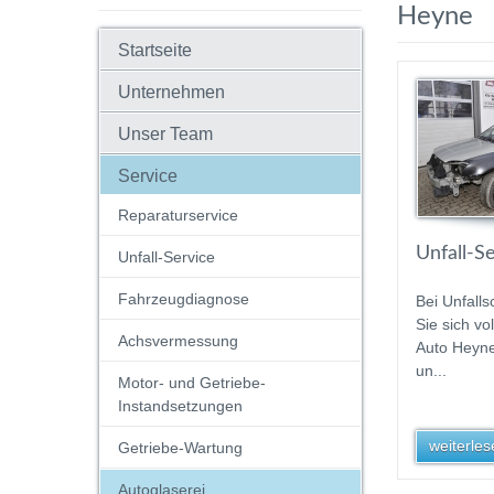
Heyne
Startseite
Unternehmen
Unser Team
Service
Reparaturservice
Unfall-S
Unfall-Service
Fahrzeugdiagnose
Bei Unfall
Sie sich vo
Achsvermessung
Auto Heyne
un...
Motor- und Getriebe-
Instandsetzungen
weiterlese
Getriebe-Wartung
Autoglaserei