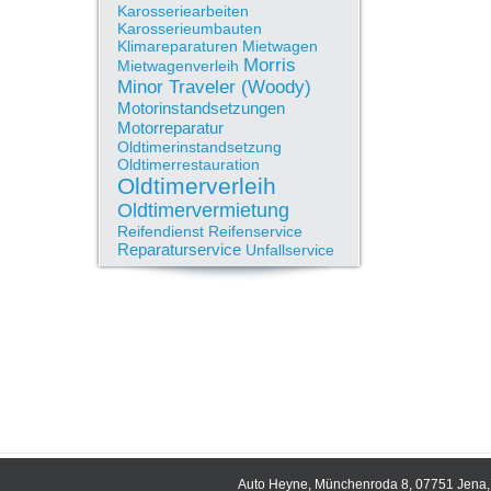
Karosseriearbeiten
Karosserieumbauten
Klimareparaturen
Mietwagen
Morris
Mietwagenverleih
Minor Traveler (Woody)
Motorinstandsetzungen
Motorreparatur
Oldtimerinstandsetzung
Oldtimerrestauration
Oldtimerverleih
Oldtimervermietung
Reifendienst
Reifenservice
Reparaturservice
Unfallservice
Auto Heyne, Münchenroda 8, 07751 Jena, 