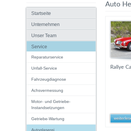
Auto H
Startseite
Unternehmen
Unser Team
Service
Reparaturservice
Rallye Ca
Unfall-Service
Fahrzeugdiagnose
Achsvermessung
Motor- und Getriebe-
Instandsetzungen
weiterlese
Getriebe-Wartung
Autoglaserei