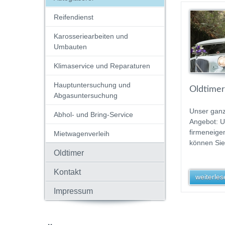
Reifendienst
Karosseriearbeiten und
Umbauten
Klimaservice und Reparaturen
Hauptuntersuchung und
Oldtimer
Abgasuntersuchung
Unser gan
Abhol- und Bring-Service
Angebot: 
firmeneige
Mietwagenverleih
können Sie
Oldtimer
Kontakt
weiterlese
Impressum