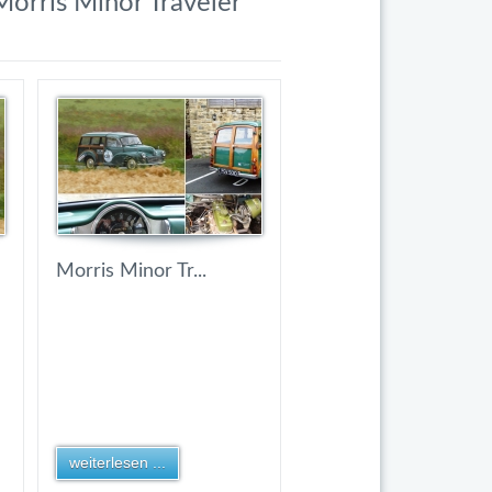
Morris Minor Traveler
Morris Minor Tr...
weiterlesen ...