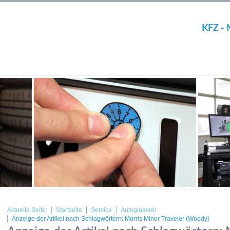
KFZ - 
Aktuelle Seite:
Startseite
Service
Autoglaserei
Anzeige der Artikel nach Schlagwörtern: Morris Minor Traveler (Woody)