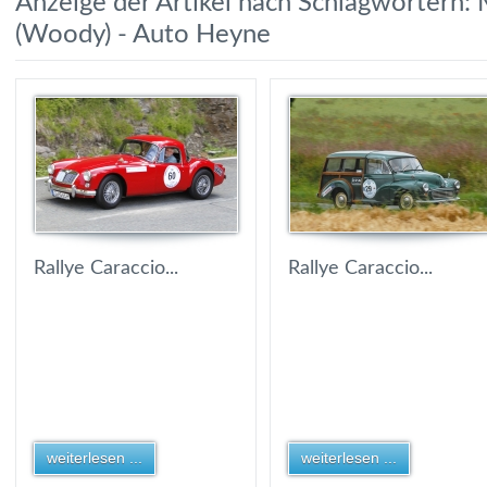
Anzeige der Artikel nach Schlagwörtern: 
(Woody) - Auto Heyne
Rallye Caraccio...
Rallye Caraccio...
weiterlesen ...
weiterlesen ...