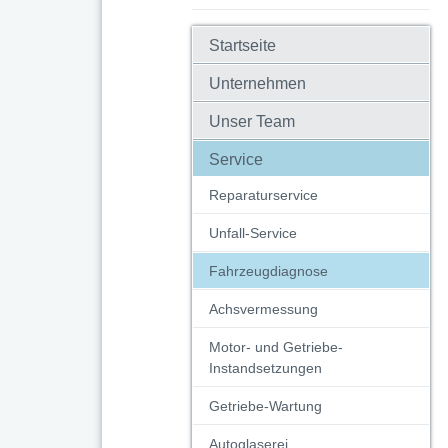
Startseite
Unternehmen
Unser Team
Service
Reparaturservice
Unfall-Service
Fahrzeugdiagnose
Achsvermessung
Motor- und Getriebe-
Instandsetzungen
Getriebe-Wartung
Autoglaserei