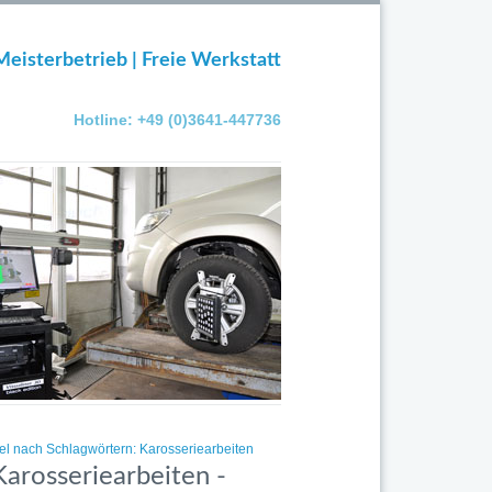
Meisterbetrieb | Freie Werkstatt
Hotline: +49 (0)3641-447736
kel nach Schlagwörtern: Karosseriearbeiten
Karosseriearbeiten -