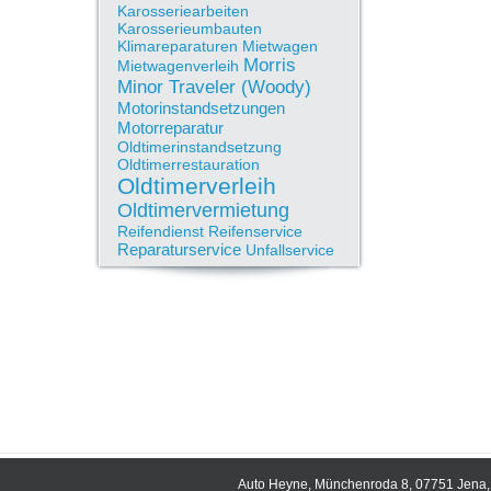
Karosseriearbeiten
Karosserieumbauten
Klimareparaturen
Mietwagen
Morris
Mietwagenverleih
Minor Traveler (Woody)
Motorinstandsetzungen
Motorreparatur
Oldtimerinstandsetzung
Oldtimerrestauration
Oldtimerverleih
Oldtimervermietung
Reifendienst
Reifenservice
Reparaturservice
Unfallservice
Auto Heyne, Münchenroda 8, 07751 Jena, 