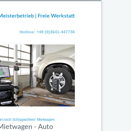
Meisterbetrieb | Freie Werkstatt
Hotline: +49 (0)3641-447736
kel nach Schlagwörtern: Mietwagen
 Mietwagen - Auto