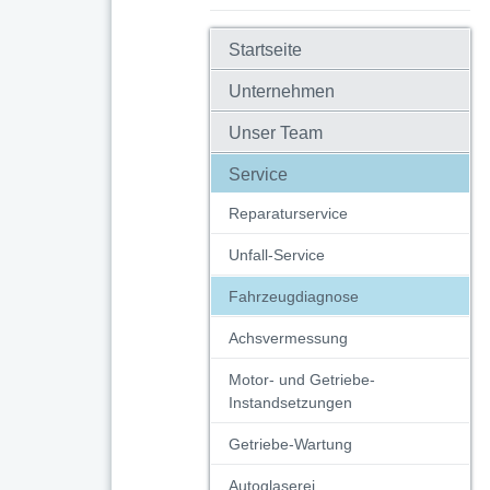
Startseite
Unternehmen
Unser Team
Service
Reparaturservice
Unfall-Service
Fahrzeugdiagnose
Achsvermessung
Motor- und Getriebe-
Instandsetzungen
Getriebe-Wartung
Autoglaserei