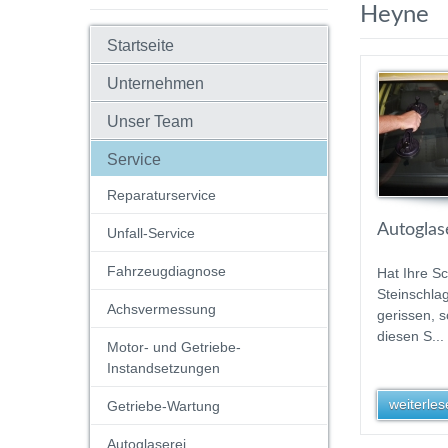
Heyne
Startseite
Unternehmen
Unser Team
Service
Reparaturservice
Autoglas
Unfall-Service
Fahrzeugdiagnose
Hat Ihre S
Steinschlag
Achsvermessung
gerissen, 
diesen S...
Motor- und Getriebe-
Instandsetzungen
weiterlese
Getriebe-Wartung
Autoglaserei