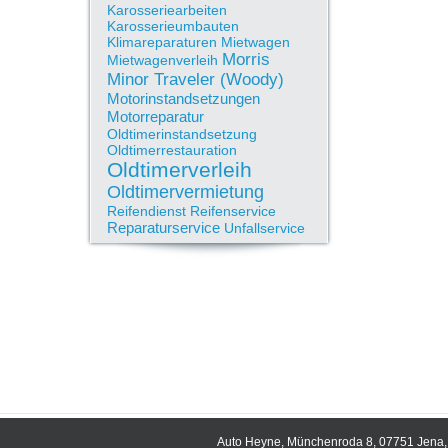
Karosseriearbeiten
Karosserieumbauten
Klimareparaturen
Mietwagen
Morris
Mietwagenverleih
Minor Traveler (Woody)
Motorinstandsetzungen
Motorreparatur
Oldtimerinstandsetzung
Oldtimerrestauration
Oldtimerverleih
Oldtimervermietung
Reifendienst
Reifenservice
Reparaturservice
Unfallservice
Auto Heyne, Münchenroda 8, 07751 Jena, 