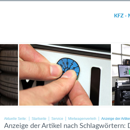
KFZ - 
Aktuelle Seite:
Startseite
Service
Mietwagenverleih
Anzeige der Artik
Anzeige der Artikel nach Schlagwörtern: