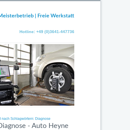
Meisterbetrieb | Freie Werkstatt
Hotline: +49 (0)3641-447736
el nach Schlagwörtern: Diagnose
 Diagnose - Auto Heyne