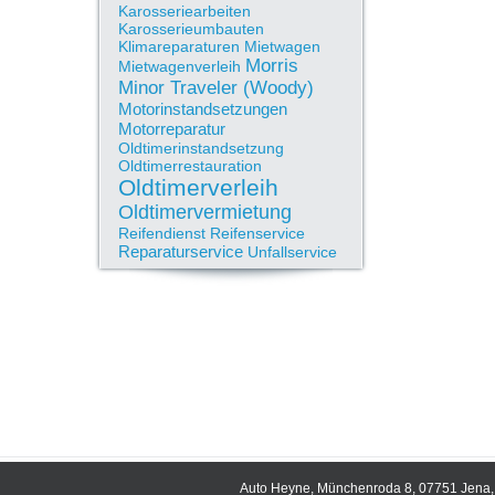
Karosseriearbeiten
Karosserieumbauten
Klimareparaturen
Mietwagen
Morris
Mietwagenverleih
Minor Traveler (Woody)
Motorinstandsetzungen
Motorreparatur
Oldtimerinstandsetzung
Oldtimerrestauration
Oldtimerverleih
Oldtimervermietung
Reifendienst
Reifenservice
Reparaturservice
Unfallservice
Auto Heyne, Münchenroda 8, 07751 Jena, 