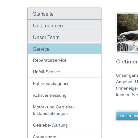
Startseite
Unternehmen
Unser Team
Service
Reparaturservice
Oldtimer
Unfall-Service
Unser gan
Angebot: 
Fahrzeugdiagnose
firmeneige
können Sie
Achsvermessung
Motor- und Getriebe-
Instandsetzungen
weiterlese
Getriebe-Wartung
Autoglaserei