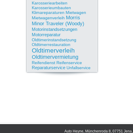
Karosseriearbeiten
Karosserieumbauten
Klimareparaturen
Mietwagen
Morris
Mietwagenverleih
Minor Traveler (Woody)
Motorinstandsetzungen
Motorreparatur
Oldtimerinstandsetzung
Oldtimerrestauration
Oldtimerverleih
Oldtimervermietung
Reifendienst
Reifenservice
Reparaturservice
Unfallservice
Auto Heyne, Münchenroda 8, 07751 Jena, 