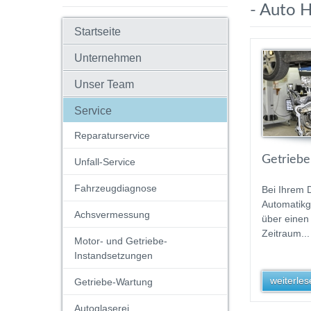
- Auto 
Startseite
Unternehmen
Unser Team
Service
Reparaturservice
Getriebe
Unfall-Service
Fahrzeugdiagnose
Bei Ihrem 
Automatikg
Achsvermessung
über einen
Zeitraum...
Motor- und Getriebe-
Instandsetzungen
weiterlese
Getriebe-Wartung
Autoglaserei