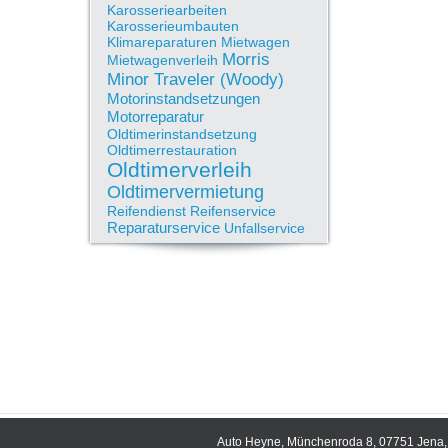
Karosseriearbeiten
Karosserieumbauten
Klimareparaturen
Mietwagen
Morris
Mietwagenverleih
Minor Traveler (Woody)
Motorinstandsetzungen
Motorreparatur
Oldtimerinstandsetzung
Oldtimerrestauration
Oldtimerverleih
Oldtimervermietung
Reifendienst
Reifenservice
Reparaturservice
Unfallservice
Auto Heyne, Münchenroda 8, 07751 Jena, 