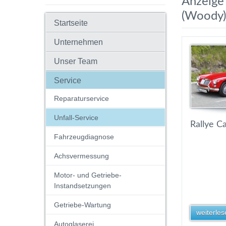
Anzeige 
(Woody)
Startseite
Unternehmen
Unser Team
Service
Reparaturservice
Unfall-Service
Rallye Ca
Fahrzeugdiagnose
Achsvermessung
Motor- und Getriebe-
Instandsetzungen
Getriebe-Wartung
weiterlese
Autoglaserei