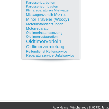
Karosseriearbeiten
Karosserieumbauten
Klimareparaturen
Mietwagen
Morris
Mietwagenverleih
Minor Traveler (Woody)
Motorinstandsetzungen
Motorreparatur
Oldtimerinstandsetzung
Oldtimerrestauration
Oldtimerverleih
Oldtimervermietung
Reifendienst
Reifenservice
Reparaturservice
Unfallservice
Auto Heyne, Münchenroda 8, 07751 Jena, 