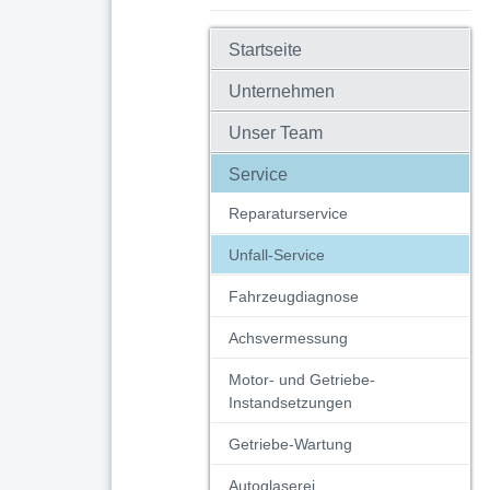
Startseite
Unternehmen
Unser Team
Service
Reparaturservice
Unfall-Service
Fahrzeugdiagnose
Achsvermessung
Motor- und Getriebe-
Instandsetzungen
Getriebe-Wartung
Autoglaserei