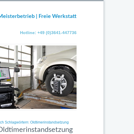
Meisterbetrieb | Freie Werkstatt
Hotline: +49 (0)3641-447736
ach Schlagwörtern: Oldtimerinstandsetzung
 Oldtimerinstandsetzung