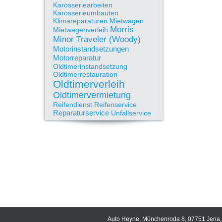
Karosseriearbeiten
Karosserieumbauten
Klimareparaturen
Mietwagen
Morris
Mietwagenverleih
Minor Traveler (Woody)
Motorinstandsetzungen
Motorreparatur
Oldtimerinstandsetzung
Oldtimerrestauration
Oldtimerverleih
Oldtimervermietung
Reifendienst
Reifenservice
Reparaturservice
Unfallservice
Auto Heyne, Münchenroda 8, 07751 Jena, 