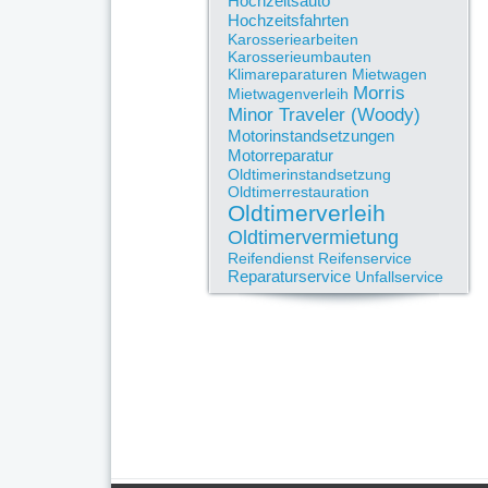
Hochzeitsauto
Hochzeitsfahrten
Karosseriearbeiten
Karosserieumbauten
Klimareparaturen
Mietwagen
Morris
Mietwagenverleih
Minor Traveler (Woody)
Motorinstandsetzungen
Motorreparatur
Oldtimerinstandsetzung
Oldtimerrestauration
Oldtimerverleih
Oldtimervermietung
Reifendienst
Reifenservice
Reparaturservice
Unfallservice