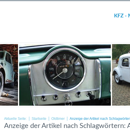
KFZ - 
Aktuelle Seite:
Startseite
Oldtimer
Anzeige der Artikel nach Schlagwörter
Anzeige der Artikel nach Schlagwörtern: 