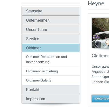
Heyne
Startseite
Unternehmen
Unser Team
Service
Oldtimer
Oldtimer
Oldtimer-Restauration und
Instandsetzung
Unser gan
Oldtimer-Vermietung
Angebot: 
firmeneige
Oldtimer-Galerie
können Sie
Kontakt
weiterlese
Impressum