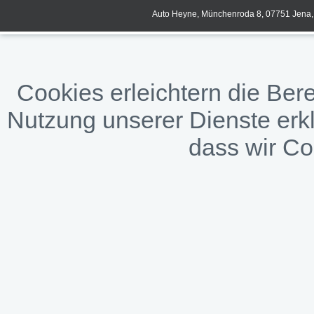
Auto Heyne, Münchenroda 8, 07751 Jena, 
Cookies erleichtern die Bere
Nutzung unserer Dienste erkl
dass wir C