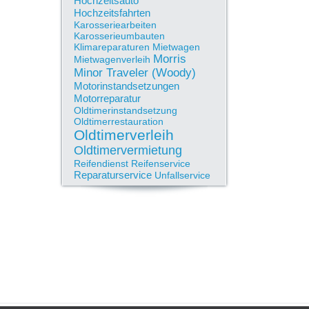
Hochzeitsauto
Hochzeitsfahrten
Karosseriearbeiten
Karosserieumbauten
Klimareparaturen
Mietwagen
Morris
Mietwagenverleih
Minor Traveler (Woody)
Motorinstandsetzungen
Motorreparatur
Oldtimerinstandsetzung
Oldtimerrestauration
Oldtimerverleih
Oldtimervermietung
Reifendienst
Reifenservice
Reparaturservice
Unfallservice