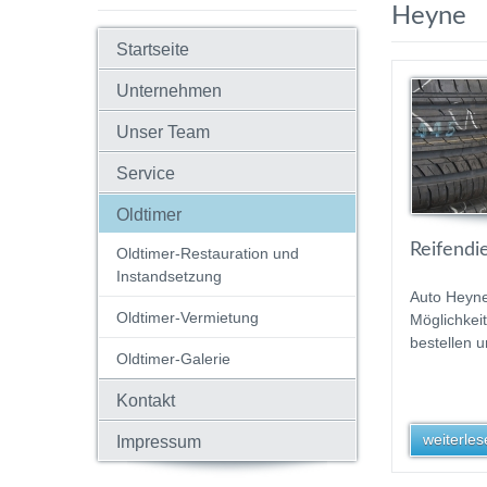
Heyne
Startseite
Unternehmen
Unser Team
Service
Oldtimer
Reifendi
Oldtimer-Restauration und
Instandsetzung
Auto Heyne
Oldtimer-Vermietung
Möglichkei
bestellen 
Oldtimer-Galerie
Kontakt
weiterlese
Impressum