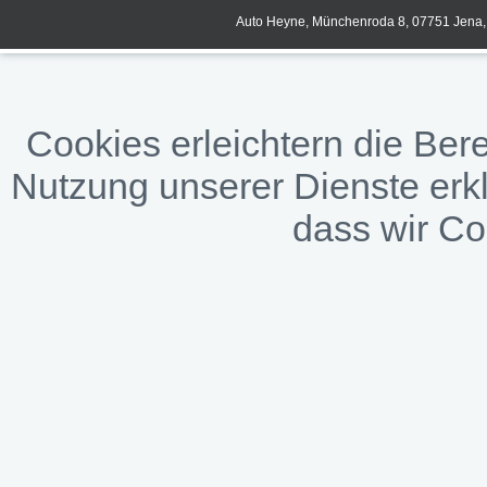
Auto Heyne, Münchenroda 8, 07751 Jena, 
Cookies erleichtern die Bere
Nutzung unserer Dienste erkl
dass wir C