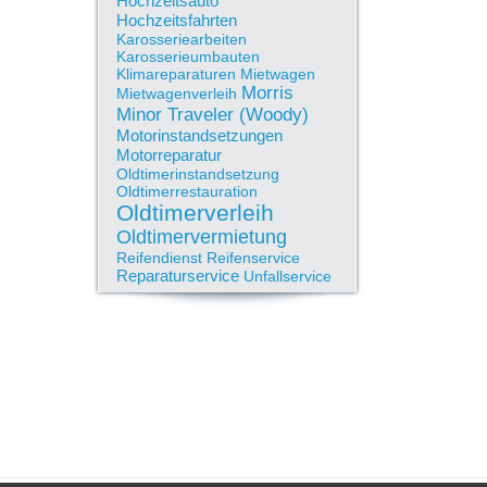
Hochzeitsauto
Hochzeitsfahrten
Karosseriearbeiten
Karosserieumbauten
Klimareparaturen
Mietwagen
Morris
Mietwagenverleih
Minor Traveler (Woody)
Motorinstandsetzungen
Motorreparatur
Oldtimerinstandsetzung
Oldtimerrestauration
Oldtimerverleih
Oldtimervermietung
Reifendienst
Reifenservice
Reparaturservice
Unfallservice