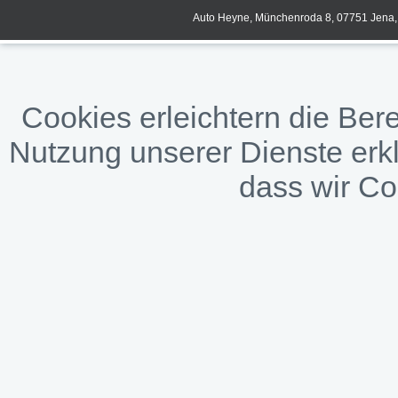
Auto Heyne, Münchenroda 8, 07751 Jena, 
Cookies erleichtern die Bere
Nutzung unserer Dienste erkl
dass wir C