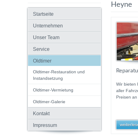
Heyne
Startseite
Unternehmen
Unser Team
Service
Oldtimer
Reparatur
Oldtimer-Restauration und
Instandsetzung
Wir bieten
Oldtimer-Vermietung
aller Fahrz
Preisen an 
Oldtimer-Galerie
Kontakt
weiterlese
Impressum