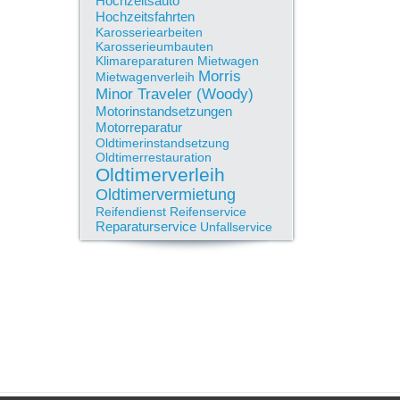
Hochzeitsauto
Hochzeitsfahrten
Karosseriearbeiten
Karosserieumbauten
Klimareparaturen
Mietwagen
Morris
Mietwagenverleih
Minor Traveler (Woody)
Motorinstandsetzungen
Motorreparatur
Oldtimerinstandsetzung
Oldtimerrestauration
Oldtimerverleih
Oldtimervermietung
Reifendienst
Reifenservice
Reparaturservice
Unfallservice