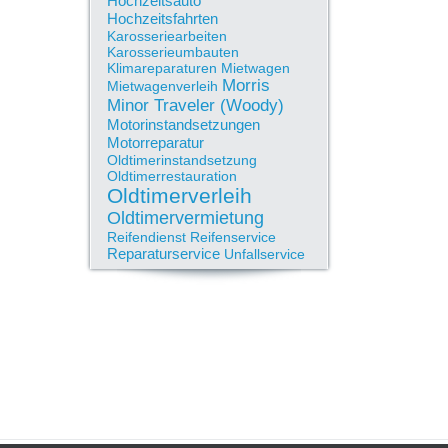
Hochzeitsauto
Hochzeitsfahrten
Karosseriearbeiten
Karosserieumbauten
Klimareparaturen
Mietwagen
Morris
Mietwagenverleih
Minor Traveler (Woody)
Motorinstandsetzungen
Motorreparatur
Oldtimerinstandsetzung
Oldtimerrestauration
Oldtimerverleih
Oldtimervermietung
Reifendienst
Reifenservice
Reparaturservice
Unfallservice