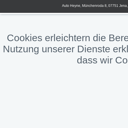
Auto Heyne, Münchenroda 8, 07751 Jena, 
Cookies erleichtern die Bere
Nutzung unserer Dienste erkl
dass wir C