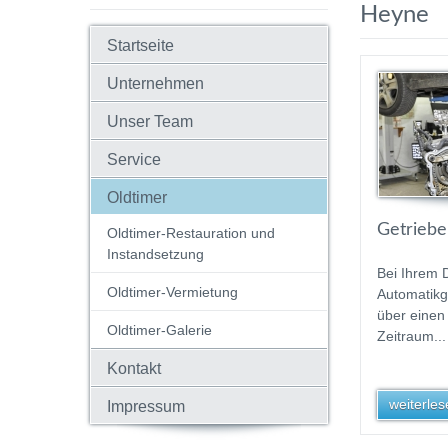
Heyne
Startseite
Unternehmen
Unser Team
Service
Oldtimer
Getriebe
Oldtimer-Restauration und
Instandsetzung
Bei Ihrem 
Oldtimer-Vermietung
Automatikg
über einen
Oldtimer-Galerie
Zeitraum...
Kontakt
weiterlese
Impressum