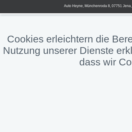
Auto Heyne, Münchenroda 8, 07751 Jena, 
Cookies erleichtern die Bere
Nutzung unserer Dienste erkl
dass wir C