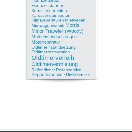
Hochzeitsauto
Hochzeitsfahrten
Karosseriearbeiten
Karosserieumbauten
Klimareparaturen
Mietwagen
Morris
Mietwagenverleih
Minor Traveler (Woody)
Motorinstandsetzungen
Motorreparatur
Oldtimerinstandsetzung
Oldtimerrestauration
Oldtimerverleih
Oldtimervermietung
Reifendienst
Reifenservice
Reparaturservice
Unfallservice