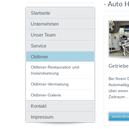
- Auto 
Startseite
Unternehmen
Unser Team
Service
Oldtimer
Getriebe
Oldtimer-Restauration und
Instandsetzung
Bei Ihrem 
Oldtimer-Vermietung
Automatikg
über einen
Oldtimer-Galerie
Zeitraum...
Kontakt
weiterlese
Impressum