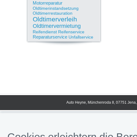
Motorreparatur
Oldtimerinstandsetzung
Oldtimerrestauration
Oldtimerverleih
Oldtimervermietung
Reifendienst
Reifenservice
Reparaturservice
Unfallservice
Auto Heyne, Münchenroda 8, 07751 Jena, 
Cookies erleichtern die Bere