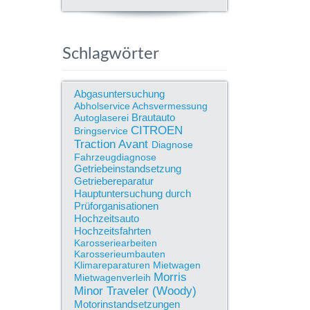
Schlagwörter
Abgasuntersuchung
Abholservice
Achsvermessung
Brautauto
Autoglaserei
CITROEN
Bringservice
Traction Avant
Diagnose
Fahrzeugdiagnose
Getriebeinstandsetzung
Getriebereparatur
Hauptuntersuchung durch
Prüforganisationen
Hochzeitsauto
Hochzeitsfahrten
Karosseriearbeiten
Karosserieumbauten
Klimareparaturen
Mietwagen
Morris
Mietwagenverleih
Minor Traveler (Woody)
Motorinstandsetzungen