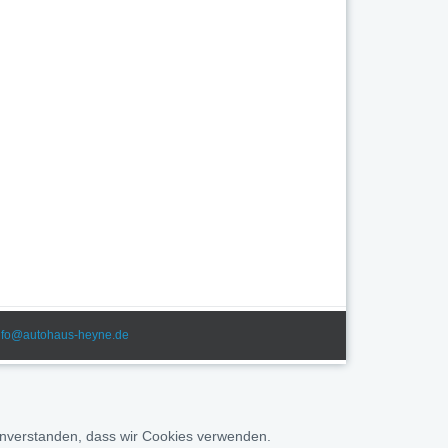
nfo@autohaus-heyne.de
 einverstanden, dass wir Cookies verwenden.