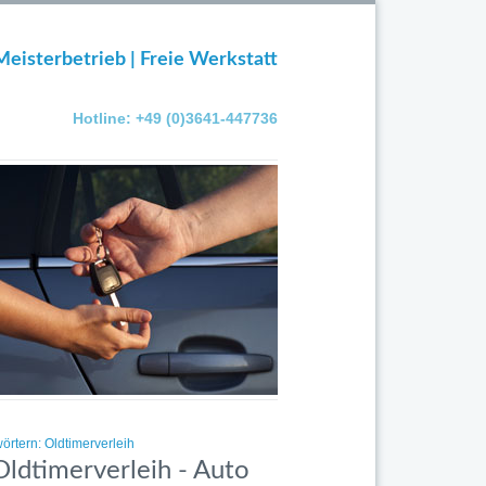
Meisterbetrieb | Freie Werkstatt
Hotline: +49 (0)3641-447736
örtern: Oldtimerverleih
Oldtimerverleih - Auto