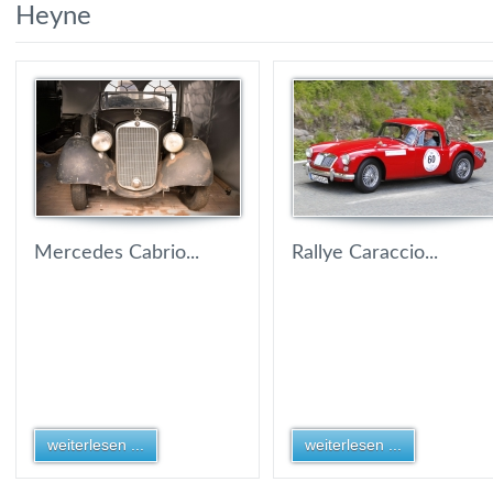
Heyne
Mercedes Cabrio...
Rallye Caraccio...
weiterlesen ...
weiterlesen ...