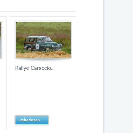
Rallye Caraccio...
weiterlesen ...