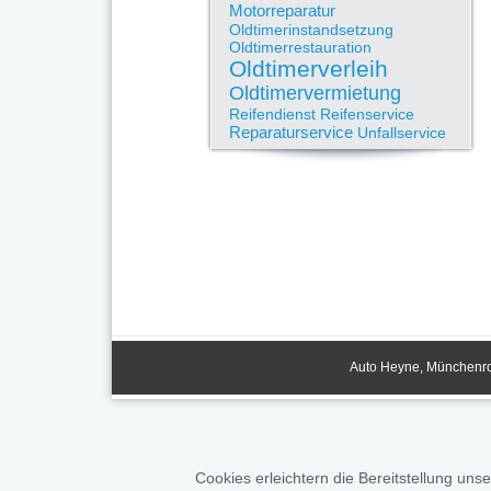
Motorreparatur
Oldtimerinstandsetzung
Oldtimerrestauration
Oldtimerverleih
Oldtimervermietung
Reifendienst
Reifenservice
Reparaturservice
Unfallservice
Auto Heyne, Münchenrod
Cookies erleichtern die Bereitstellung uns