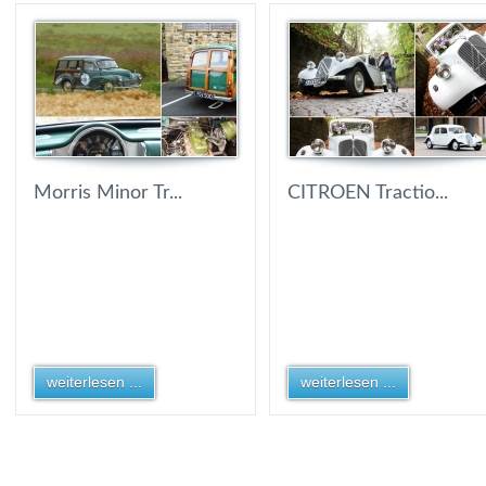
Morris Minor Tr...
CITROEN Tractio...
weiterlesen ...
weiterlesen ...