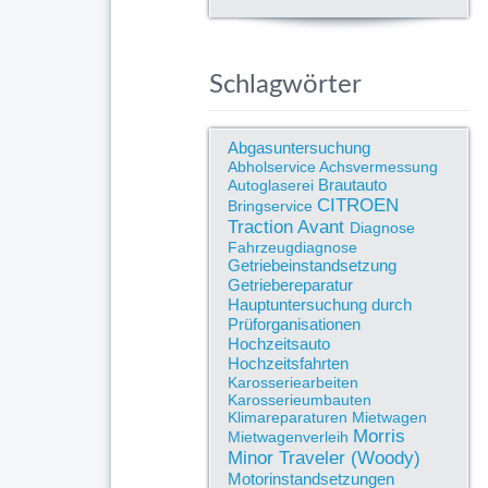
Schlagwörter
Abgasuntersuchung
Abholservice
Achsvermessung
Brautauto
Autoglaserei
CITROEN
Bringservice
Traction Avant
Diagnose
Fahrzeugdiagnose
Getriebeinstandsetzung
Getriebereparatur
Hauptuntersuchung durch
Prüforganisationen
Hochzeitsauto
Hochzeitsfahrten
Karosseriearbeiten
Karosserieumbauten
Klimareparaturen
Mietwagen
Morris
Mietwagenverleih
Minor Traveler (Woody)
Motorinstandsetzungen